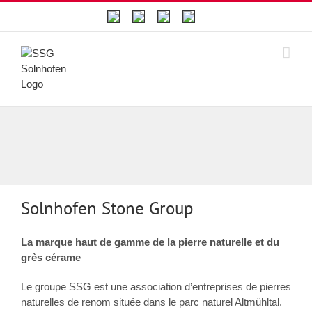
Skip
to
content
Solnhofen Stone Group
La marque haut de gamme de la pierre naturelle et du
grès cérame
Le groupe SSG est une association d’entreprises de pierres
naturelles de renom située dans le parc naturel Altmühltal.