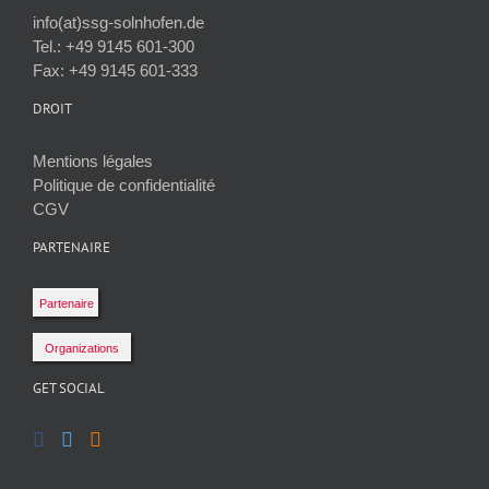
info(at)ssg-solnhofen.de
Tel.: +49 9145 601-300
Fax: +49 9145 601-333
DROIT
Mentions légales
Politique de confidentialité
CGV
PARTENAIRE
Partenaire
Organizations
GET SOCIAL