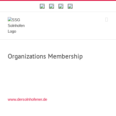
Skip
to
content
Organizations Membership
www.dersolnhofener.de