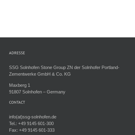
ADRESSE
SSG Solnhofen Stone Group ZN der Solnhofer Portland-
Zementwerke GmbH & Co. KG
Maxberg 1
91807 Solnhofen – Germany
CONTACT
info(at)ssg-solnhofen.de
Tel.: +49 9145 601-300
Fax: +49 9145 601-333