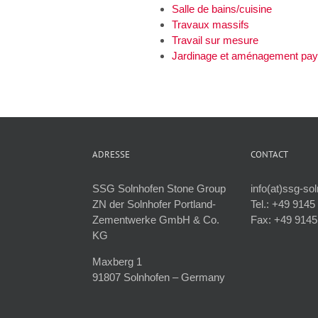
Salle de bains/cuisine
Travaux massifs
Travail sur mesure
Jardinage et aménagement pa
ADRESSE
CONTACT
SSG Solnhofen Stone Group
info(at)ssg-so
ZN der Solnhofer Portland-
Tel.: +49 9145
Zementwerke GmbH & Co.
Fax: +49 9145
KG
Maxberg 1
91807 Solnhofen – Germany