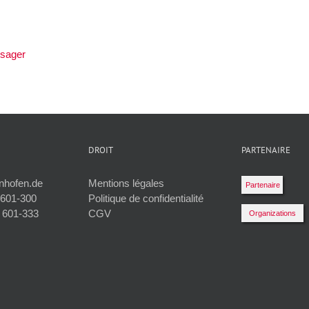
ysager
DROIT
PARTENAIRE
lnhofen.de
Mentions légales
Partenaire
 601-300
Politique de confidentialité
 601-333
CGV
Organizations