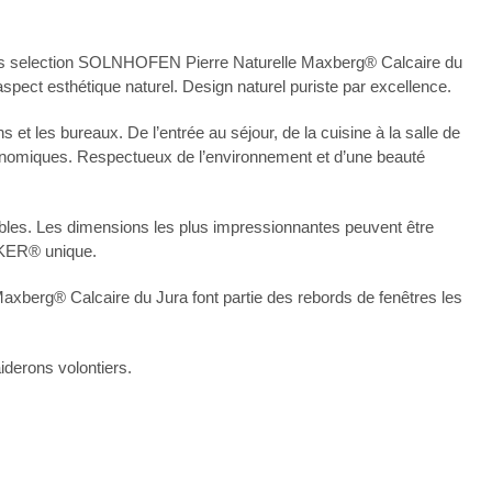
es selection SOLNHOFEN Pierre Naturelle Maxberg® Calcaire du
pect esthétique naturel. Design naturel puriste par excellence.
 et les bureaux. De l’entrée au séjour, de la cuisine à la salle de
onomiques. Respectueux de l’environnement et d’une beauté
ibles. Les dimensions les plus impressionnantes peuvent être
LKER® unique.
Maxberg® Calcaire du Jura font partie des rebords de fenêtres les
derons volontiers.