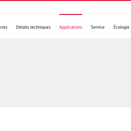
rres
Détails techniques
Applications
Service
Écologie