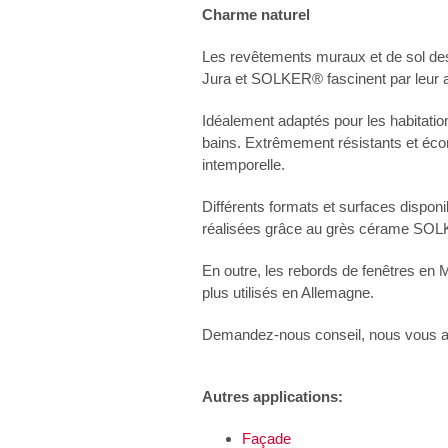
Charme naturel
Les revêtements muraux et de sol d
Jura et SOLKER® fascinent par leur as
Idéalement adaptés pour les habitations
bains. Extrêmement résistants et éc
intemporelle.
Différents formats et surfaces dispon
réalisées grâce au grès cérame SO
En outre, les rebords de fenêtres en 
plus utilisés en Allemagne.
Demandez-nous conseil, nous vous ai
Autres applications:
Façade