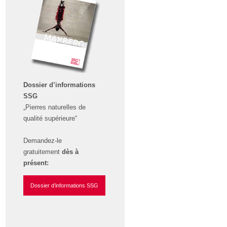
Dossier d’informations
SSG
„Pierres naturelles de
qualité supérieure“
Demandez-le
gratuitement
dès à
présent:
Dossier d’informations SSG