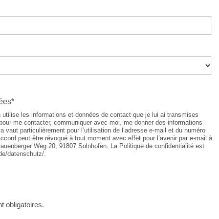
ées*
utilise les informations et données de contact que je lui ai transmises
pour me contacter, communiquer avec moi, me donner des informations
a vaut particulièrement pour l’utilisation de l’adresse e-mail et du numéro
ccord peut être révoqué à tout moment avec effet pour l’avenir par e-mail à
rauenberger Weg 20, 91807 Solnhofen. La Politique de confidentialité est
.de/datenschutz/.
 obligatoires.