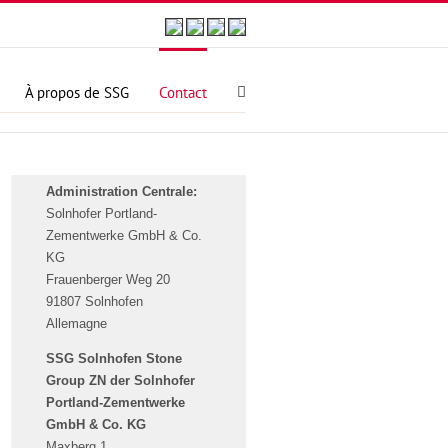
À propos de SSG
Contact
Administration Centrale:
Solnhofer Portland-
Zementwerke GmbH & Co.
KG
Frauenberger Weg 20
91807 Solnhofen
Allemagne
SSG Solnhofen Stone
Group ZN der Solnhofer
Portland-Zementwerke
GmbH & Co. KG
Maxberg 1