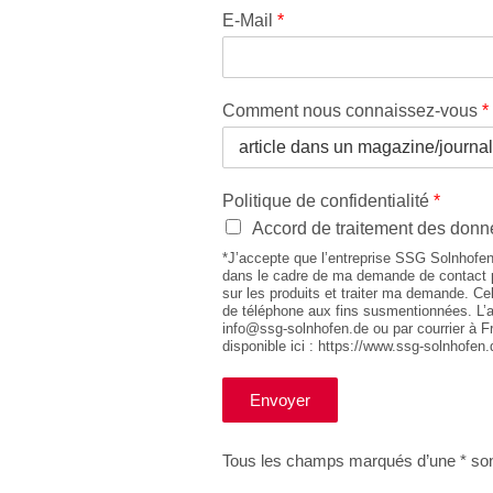
E-Mail
*
Comment nous connaissez-vous
*
Politique de confidentialité
*
Accord de traitement des donn
*J’accepte que l’entreprise SSG Solnhofen 
dans le cadre de ma demande de contact 
sur les produits et traiter ma demande. Cel
de téléphone aux fins susmentionnées. L’a
info@ssg-solnhofen.de ou par courrier à F
disponible ici : https://www.ssg-solnhofen
Envoyer
Tous les champs marqués d’une * sont