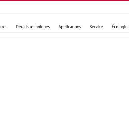
rres
Détails techniques
Applications
Service
Écologie